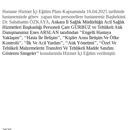
Hastane Hizmet İçi Eğitim Planı Kapsamında 16.04.2025 tarihinde
hastanemizde görev yapan tüm personellere hastanemiz Başhekimi
Dr. Sabahattin ÖZKAYA,
Ankara İl Sağlık Müdürlüğü Acil Sağlık
Hizmetleri Başkanlığı Personeli Çare GÜRBÜZ ve Tehlikeli Atık
Danışmanımız Enes ARSLAN tarafından ‘‘Engelli Hastaya
Yaklaşım’’, ‘‘Hasta İle İletişim’’, ‘‘Kişiler Arası İletişim Ve Öfke
Kontrolü’’, ‘‘İlk Ve Acil Yardım’’, ‘‘Atık Yönetimi’’, ‘‘Özel Ve
Tehlikeli Malzemelerin Transferi Ve Tehlikeli Madde Sınıfını
Gösteren Simgeler’’
konularında Hizmet İçi Eğitim verilmiştir.