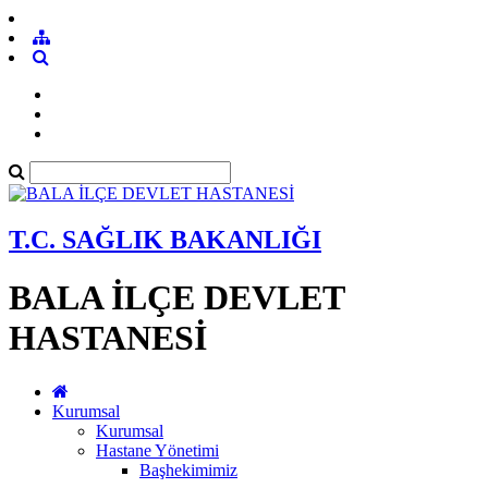
T.C. SAĞLIK BAKANLIĞI
BALA İLÇE DEVLET
HASTANESİ
Kurumsal
Kurumsal
Hastane Yönetimi
Başhekimimiz