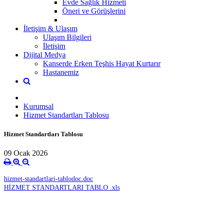
Evde Sağlık Hizmeti
Öneri ve Görüşlerini
İletişim & Ulaşım
Ulaşım Bilgileri
İletişim
Dijital Medya
Kanserde Erken Teşhis Hayat Kurtarır
Hastanemiz
Kurumsal
Hizmet Standartları Tablosu
Hizmet Standartları Tablosu
09 Ocak 2026
hizmet-standartlari-tablodoc.doc
HİZMET STANDARTLARI TABLO .xls