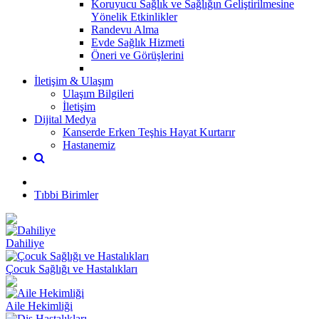
Koruyucu Sağlık ve Sağlığın Geliştirilmesine
Yönelik Etkinlikler
Randevu Alma
Evde Sağlık Hizmeti
Öneri ve Görüşlerini
İletişim & Ulaşım
Ulaşım Bilgileri
İletişim
Dijital Medya
Kanserde Erken Teşhis Hayat Kurtarır
Hastanemiz
Tıbbi Birimler
Dahiliye
Çocuk Sağlığı ve Hastalıkları
Aile Hekimliği