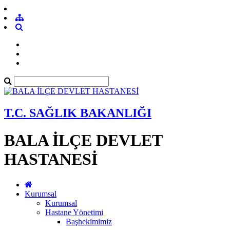
T.C. SAĞLIK BAKANLIĞI
BALA İLÇE DEVLET
HASTANESİ
Kurumsal
Kurumsal
Hastane Yönetimi
Başhekimimiz