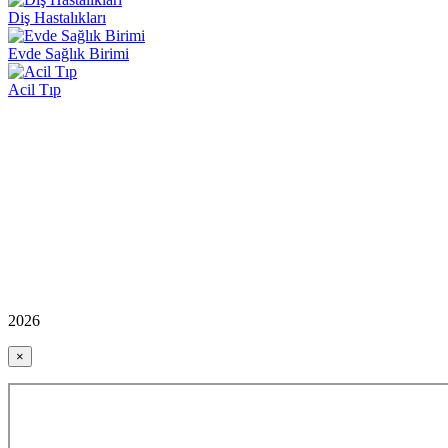
Diş Hastalıkları
Evde Sağlık Birimi
Acil Tıp
2026
×