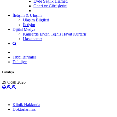
Evde Sağlık Hizmeti
Öneri ve Görüşlerini
İletişim & Ulaşım
Ulaşım Bilgileri
İletişim
Dijital Medya
Kanserde Erken Teşhis Hayat Kurtarır
Hastanemiz
Tıbbi Birimler
Dahiliye
Dahiliye
29 Ocak 2026
Klinik Hakkında
Doktorlarımız